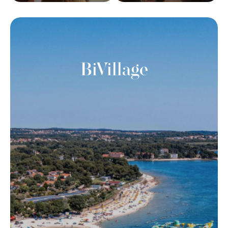
BiVillage