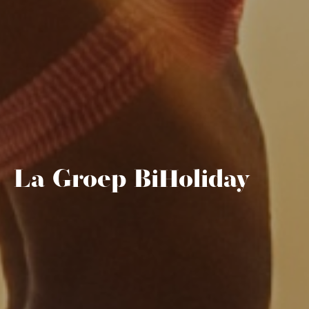
La Groep BiHoliday