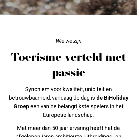
Wie we zijn
Toerisme verteld met
passie
Synoniem voor kwaliteit, uniciteit en
betrouwbaarheid, vandaag de dag is
de BiHoliday
Groep
een van de belangrijkste spelers in het
Europese landschap.
Met meer dan 50 jaar ervaring heeft het de
afgelopen jaren ambitieuze uitbreidings- en