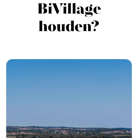
BiVillage
houden?