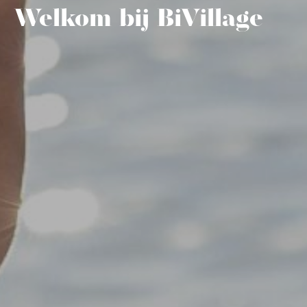
Welkom bij BiVillage