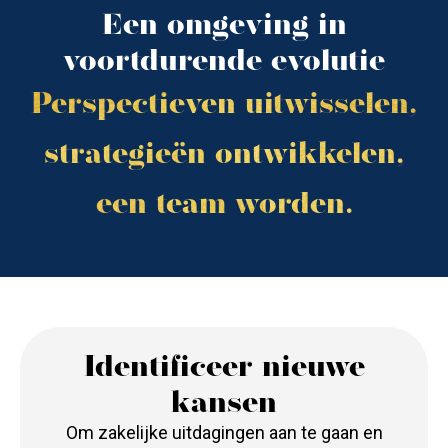
Een omgeving in
voortdurende evolutie
Perspectieven uitwisselen,
strategieën ontwikkelen,
een team worden.
Identificeer nieuwe
kansen
Om zakelijke uitdagingen aan te gaan en