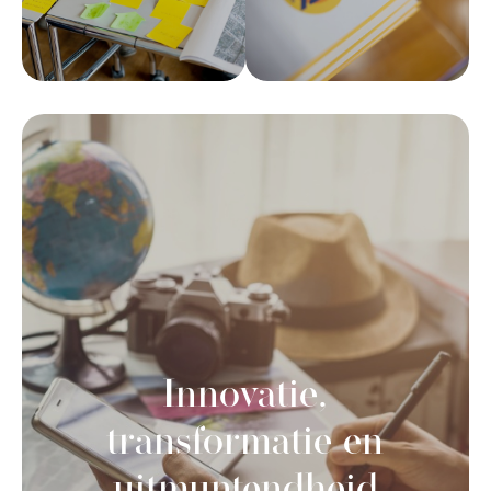
Innovatie,
transformatie en
uitmuntendheid