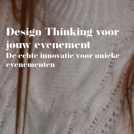
Design Thinking voor
jouw evenement
De echte innovatie voor unieke
evenementen