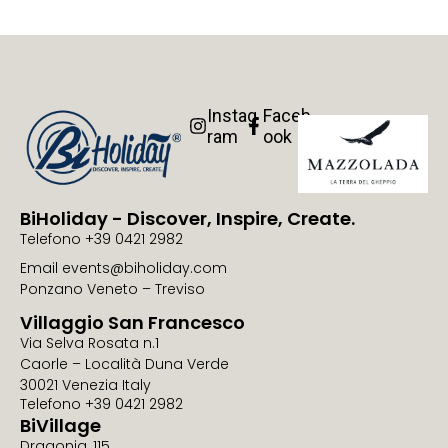
Instag
Faceb
ram
ook
BiHoliday - Discover, Inspire, Create.
Telefono +39 0421 2982
Email events@biholiday.com
Ponzano Veneto – Treviso
Villaggio San Francesco
Via Selva Rosata n.1
Caorle – Località Duna Verde
30021 Venezia Italy
Telefono +39 0421 2982
BiVillage
Dragonja, 115