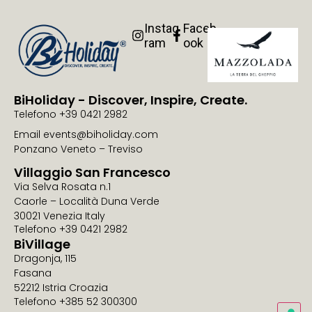
Instag
Faceb
ram
ook
BiHoliday - Discover, Inspire, Create.
Telefono +39 0421 2982
Email events@biholiday.com
Ponzano Veneto – Treviso
Villaggio San Francesco
Via Selva Rosata n.1
Caorle – Località Duna Verde
30021 Venezia Italy
Telefono +39 0421 2982
BiVillage
Dragonja, 115
Fasana
52212 Istria Croazia
Telefono +385 52 300300